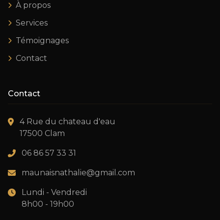
À propos
Services
Témoignages
Contact
Contact
4 Rue du chateau d'eau
17500 Clam
06 86 57 33 31
maunaisnathalie@gmail.com
Lundi - Vendredi
8h00 - 19h00