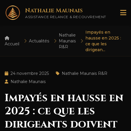
Nathalie Maunais
ASSISTANCE RELANCE & RECOUVREMENT
Impayés en
Nathalie
hausse en 2025 :
Actualités
Maunais
Accueil
ce que les
R&R
dirigean...
24 novembre 2025
Nathalie Maunais R&R
Nathalie Maunais
Impayés en hausse en
2025 : ce que les
dirigeants doivent