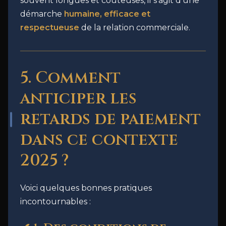
souvent longues et coûteuses, il s’agit d’une
démarche
humaine, efficace et
respectueuse
de la relation commerciale.
5. Comment
anticiper les
retards de paiement
dans ce contexte
2025 ?
Voici quelques bonnes pratiques
incontournables :