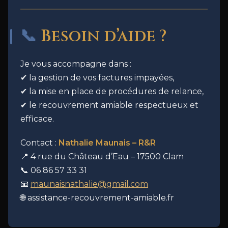
📞
Besoin d’aide ?
Je vous accompagne dans :
✔ la gestion de vos factures impayées,
✔ la mise en place de procédures de relance,
✔ le recouvrement amiable respectueux et
efficace.
Contact :
Nathalie Maunais – R&R
📍 4 rue du Château d’Eau – 17500 Clam
📞 06 86 57 33 31
📧
maunaisnathalie@gmail.com
🌐 assistance-recouvrement-amiable.fr