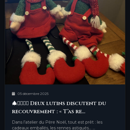
05 décembre 2025
🎄🧝‍♂️🧝‍♀️ Deux lutins discutent du
recouvrement : « T’as re…
Dans l’atelier du Père Noël, tout est prêt : les
cadeaux emballés, les rennes astiqués… …