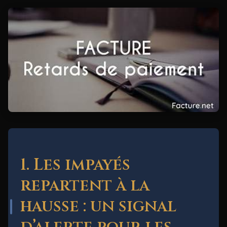
1. Les impayés
repartent à la
hausse : un signal