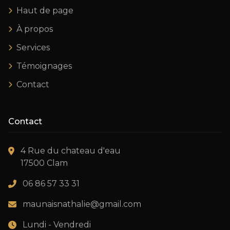
Haut de page
À propos
Services
Témoignages
Contact
Contact
4 Rue du chateau d'eau
17500 Clam
06 86 57 33 31
maunaisnathalie@gmail.com
Lundi - Vendredi