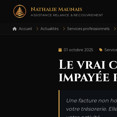
Nathalie Maunais
ASSISTANCE RELANCE & RECOUVREMENT
Accueil
Actualités
Services professionnels
01 octobre 2025
Servic
Le vrai 
impayée 
Une facture non ho
votre trésorerie. El