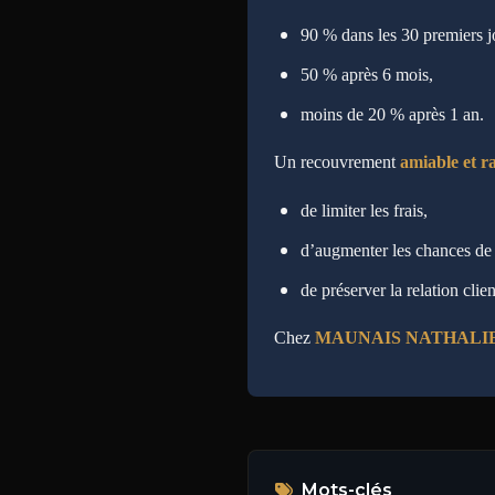
90 % dans les 30 premiers j
50 % après 6 mois,
moins de 20 % après 1 an.
Un recouvrement
amiable et r
de limiter les frais,
d’augmenter les chances de 
de préserver la relation clien
Chez
MAUNAIS NATHALI
Mots-clés