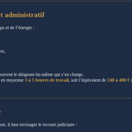
t administratif
s et de l’énergie :
rs,
 souvent le dirigeant lui-même qui s’en charge.
te en moyenne
3 à 5 heures de travail
, soit l’équivalent de
240 à 400 €
s
e
se, il faut envisager le recours judiciaire :