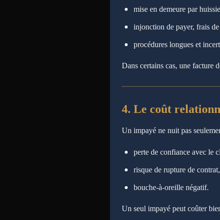
mise en demeure par huissie
injonction de payer, frais d
procédures longues et incert
Dans certains cas, une facture 
4. Le coût relation
Un impayé ne nuit pas seulement
perte de confiance avec le cl
risque de rupture de contrat,
bouche-à-oreille négatif.
Un seul impayé peut coûter bien 