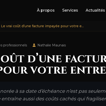
À propos
Services
Actualités
Le vrai coût d’une facture impayée pour votre e...
es professionnels
Nathalie Maunais
coût d’une factu
pour votre entre
norée à sa date d’échéance n’est pas seulem
le entraîne aussi des coûts cachés qui fragili