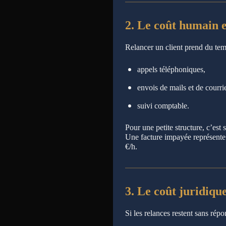
2. Le coût humain e
Relancer un client prend du temp
appels téléphoniques,
envois de mails et de courrie
suivi comptable.
Pour une petite structure, c’est
Une facture impayée représen
€/h.
3. Le coût juridiqu
Si les relances restent sans répon