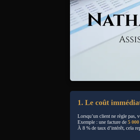
1. Le coût immédiat
Lorsqu’un client ne règle pas, 
Exemple : une facture de
5 000
À 8 % de taux d’intérêt, cela r