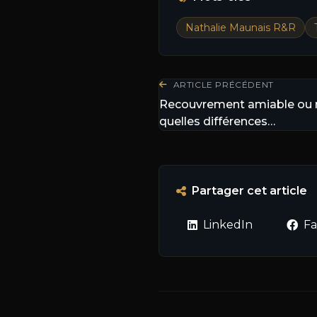
Nathalie Maunais R&R
ARTICLE PRÉCÉDENT
Recouvrement amiable ou re
quelles différences…
Partager cet article
LinkedIn
F