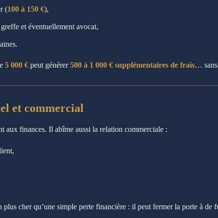
r (
100 à 150 €
),
e greffe et éventuellement avocat,
aines.
de
5 000 €
peut générer
500 à 1 000 € supplémentaires de frais
… sans 
nel et commercial
 aux finances. Il abîme aussi la relation commerciale :
ient,
plus cher qu’une simple perte financière : il peut fermer la porte à de 