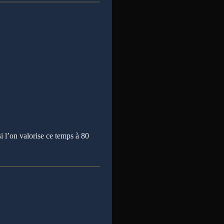
i l’on valorise ce temps à 80