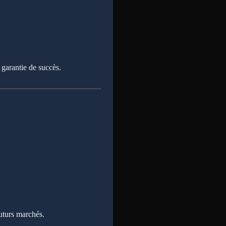
garantie de succès.
futurs marchés.