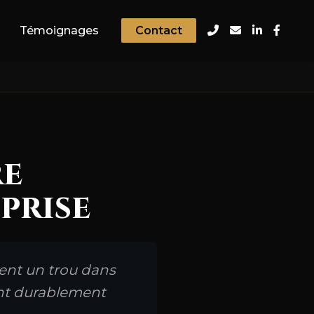
Témoignages
Contact
re
prise
ent un trou dans
sent durablement