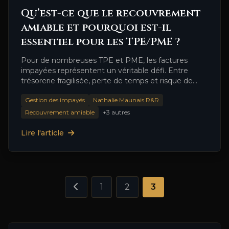
Qu’est-ce que le recouvrement
amiable et pourquoi est-il
essentiel pour les TPE/PME ?
Pour de nombreuses TPE et PME, les factures
impayées représentent un véritable défi. Entre
trésorerie fragilisée, perte de temps et risque de
conflit avec les …
Gestion des impayés
Nathalie Maunais R&R
Recouvrement amiable
+3 autres
Lire l'article
1
2
3