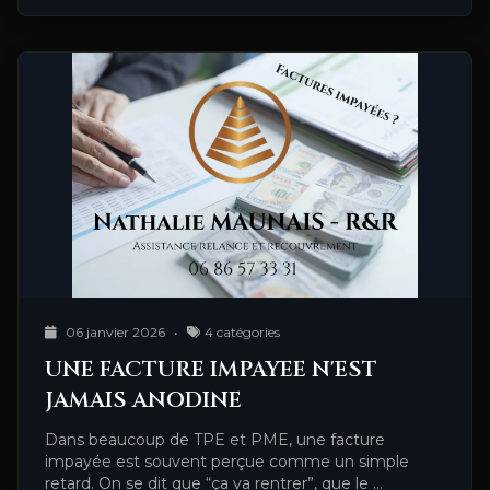
06 janvier 2026
•
4 catégories
UNE FACTURE IMPAYEE N'EST
JAMAIS ANODINE
Dans beaucoup de TPE et PME, une facture
impayée est souvent perçue comme un simple
retard. On se dit que “ça va rentrer”, que le …