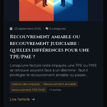
23 septembre 2025
•
6 catégories
Recouvrement amiable ou
recouvrement judiciaire :
quelles différences pour une
TPE/PME ?
Lorsqu’une facture reste impayée, une TPE ou PME
se retrouve souvent face à un dilemme : faut-il
privilégier le recouvrement amiable ou passer
directement au …
Gestion des impayés
Recouvrement amiable
recouvrement TPE PME
+1 autres
Lire l'article