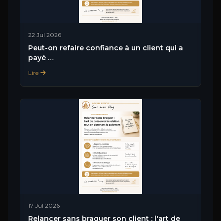
22 Jul 2026
Peut-on refaire confiance à un client qui a
payé …
Lire
17 Jul 2026
Relancer sans braquer son client : l'art de