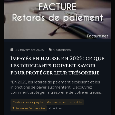
24 novembre 2025
•
4 catégories
Impayés en hausse en 2025 : ce que
les dirigeants doivent savoir
pour protéger leur trésorerie
“En 2025, les retards de paiement explosent et les
injonctions de payer augmentent. Découvrez
comment protéger la trésorerie de votre entreprise
grâce au recouvrement amiable …
Gestion des impayés
Recouvrement amiable
Trésorerie d’entreprise
+1 autres