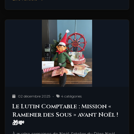
02 décembre 2025
•
4 catégories
Le Lutin Comptable : Mission «
Ramener des Sous » avant Noël !
🎁💸