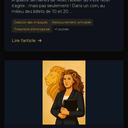
À quatre semaines de Noël, l’atelier du Père Noël
s’agite… mais pas seulement ! Dans un coin, au
milieu des billets de 10 et 20 …
Gestion des impayés
Recouvrement amiable
Trésorerie d’entreprise
+1 autres
Lire l'article