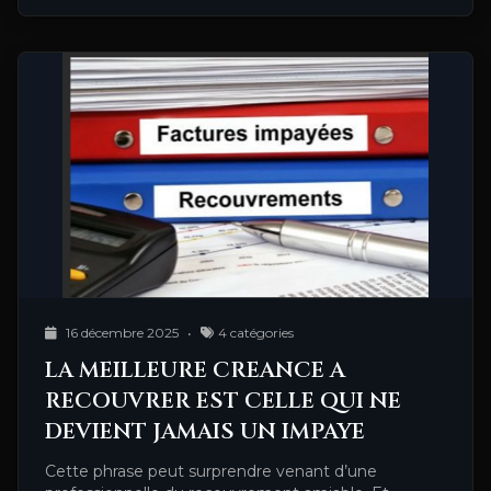
16 décembre 2025
•
4 catégories
LA MEILLEURE CREANCE A
RECOUVRER EST CELLE QUI NE
DEVIENT JAMAIS UN IMPAYE
Cette phrase peut surprendre venant d’une