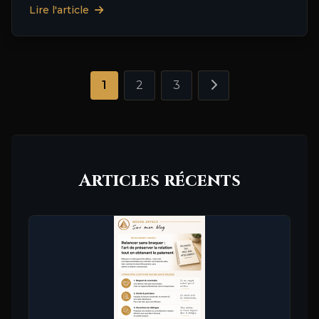
Lire l'article
1
2
3
Articles récents