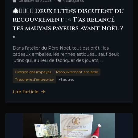
05 décembre 2025
•
4 catégories
🎄🧝‍♂️🧝‍♀️ Deux lutins discutent du
recouvrement : « T’as relancé
tes mauvais payeurs avant Noël ?
»
Dans l’atelier du Père Noël, tout est prêt : les
cadeaux emballés, les rennes astiqués… sauf deux
lutins qui, au lieu de fabriquer des jouets, …
Gestion des impayés
Recouvrement amiable
Trésorerie d’entreprise
+1 autres
Lire l'article