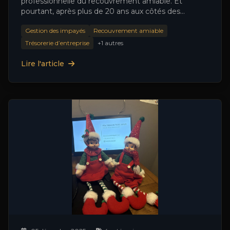
professionnelle du recouvrement amiable. Et
pourtant, après plus de 20 ans aux côtés des
entreprises, c’est une réalité de …
Gestion des impayés
Recouvrement amiable
Trésorerie d’entreprise
+1 autres
Lire l'article